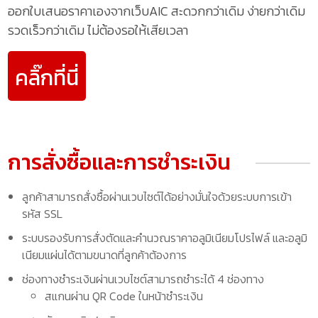
ออกใบเสนอราคาเองจากเว็บAIC สะดวกกว่าเดิม ง่ายกว่าเดิม
รวดเร็วกว่าเดิม ไม่ต้องรอให้เสียเวลา
คลิ๊กที่นี่
การสั่งซื้อและการชำระเงิน
ลูกค้าสามารถสั่งซื้อผ่านเวบไซต์ได้อย่างมั่นใจด้วยระบบการเข้า
รหัส SSL
ระบบรองรับการสั่งตัดและคำนวณราคาอลูมิเนียมโปรไฟล์ และอลูมิ
เนียมแผ่นได้ตามขนาดที่ลูกค้าต้องการ
ช่องทางชำระเงินผ่านเวบไซต์สามารถชำระได้ 4 ช่องทาง
สแกนผ่าน QR Code ในหน้าชำระเงิน