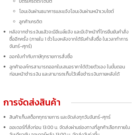
บัตรเครดิต/เดบิต
โอนเงินผ่านธนาคารและแจ้งโอนเงินผ่านหน้าเวบไซต์
ลูกค้าเครดิต
หลังจากชำระเงินแล้วจะมีอีเมล์แจ้ง และมีเจ้าหน้าที่โทรยืนยันคำสั่ง
ซื้ออีกครั้ง (ภายใน 1 ชั่วโมงหลังจากได้รับคำสั่งซื้อ ในเวลาทำการ
จันทร์-ศุกร์)
ออกใบกำกับภาษีทุกรายการสั่งซื้อ
ลูกค้าองค์กรสามารถออกใบเสนอราคาได้ด้วยตัวเอง ในขั้นตอน
ก่อนหน้าชำระเงิน และสามารถเก็บไว้เพื่อชำระเงินภายหลังได้
การจัดส่งสินค้า
สินค้าเก็บสต็อกทุกรายการ และจัดส่งทุกวันจันทร์-ศุกร์
ออเดอร์ที่สั่งก่อน 13:00 น. จัดส่งผ่านช่องทางที่ลูกค้าเลือกภายใน
วันเดียวกัน ออเดอร์หลัง 13:00 น. จัดส่งวันรุ่งขึ้น