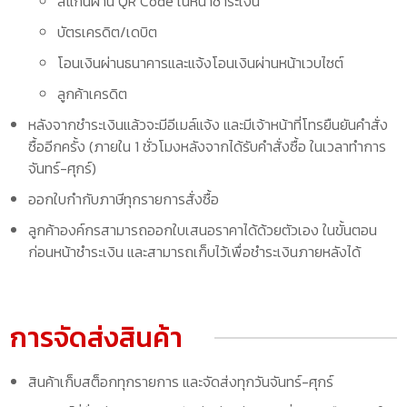
สแกนผ่าน QR Code ในหน้าชำระเงิน
บัตรเครดิต/เดบิต
โอนเงินผ่านธนาคารและแจ้งโอนเงินผ่านหน้าเวบไซต์
ลูกค้าเครดิต
หลังจากชำระเงินแล้วจะมีอีเมล์แจ้ง และมีเจ้าหน้าที่โทรยืนยันคำสั่ง
ซื้ออีกครั้ง (ภายใน 1 ชั่วโมงหลังจากได้รับคำสั่งซื้อ ในเวลาทำการ
จันทร์-ศุกร์)
ออกใบกำกับภาษีทุกรายการสั่งซื้อ
ลูกค้าองค์กรสามารถออกใบเสนอราคาได้ด้วยตัวเอง ในขั้นตอน
ก่อนหน้าชำระเงิน และสามารถเก็บไว้เพื่อชำระเงินภายหลังได้
การจัดส่งสินค้า
สินค้าเก็บสต็อกทุกรายการ และจัดส่งทุกวันจันทร์-ศุกร์