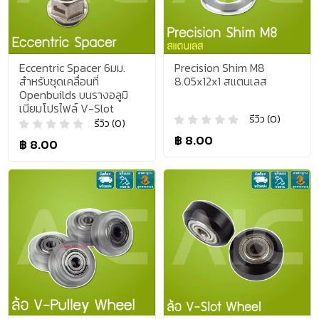
Eccentric Spacer 6มม.
Precision Shim M8
สำหรับชุดเคลื่อนที่
8.05x12x1 สแตนเลส
Openbuilds บนรางอลูมิ
เนียมโปรไฟล์ V-Slot
รีวิว (0)
รีวิว (0)
฿ 8.00
฿ 8.00