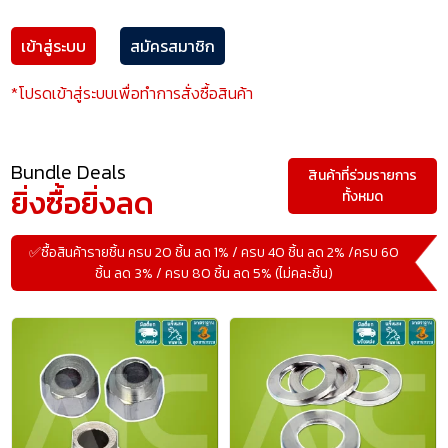
เข้าสู่ระบบ
สมัครสมาชิก
*โปรดเข้าสู่ระบบเพื่อทำการสั่งซื้อสินค้า
Bundle Deals
สินค้าที่ร่วมรายการ
ยิ่งซื้อยิ่งลด
ทั้งหมด
✅ซื้อสินค้ารายชิ้น ครบ 20 ชิ้น ลด 1% / ครบ 40 ชิ้น ลด 2% /ครบ 60
ชิ้น ลด 3% / ครบ 80 ชิ้น ลด 5% (ไม่คละชิ้น)