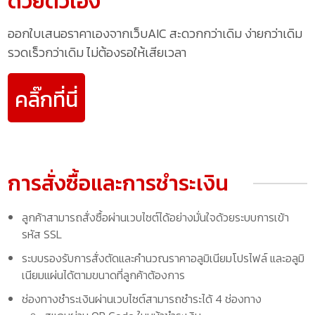
ด้วยตัวเอง
ออกใบเสนอราคาเองจากเว็บAIC สะดวกกว่าเดิม ง่ายกว่าเดิม
รวดเร็วกว่าเดิม ไม่ต้องรอให้เสียเวลา
คลิ๊กที่นี่
การสั่งซื้อและการชำระเงิน
ลูกค้าสามารถสั่งซื้อผ่านเวบไซต์ได้อย่างมั่นใจด้วยระบบการเข้า
รหัส SSL
ระบบรองรับการสั่งตัดและคำนวณราคาอลูมิเนียมโปรไฟล์ และอลูมิ
เนียมแผ่นได้ตามขนาดที่ลูกค้าต้องการ
ช่องทางชำระเงินผ่านเวบไซต์สามารถชำระได้ 4 ช่องทาง