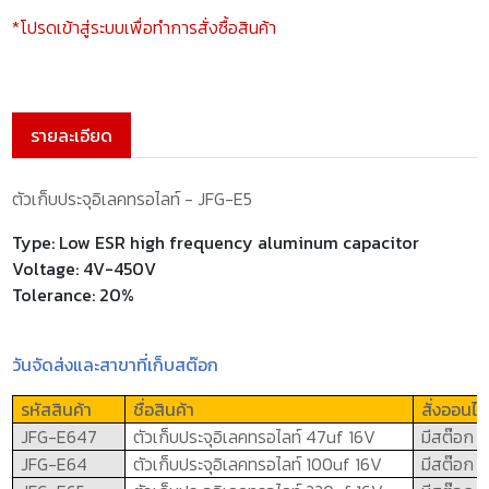
*โปรดเข้าสู่ระบบเพื่อทำการสั่งซื้อสินค้า
รายละเอียด
ตัวเก็บประจุอิเลคทรอไลท์ - JFG-E5
Type: Low ESR high frequency aluminum capacitor
Voltage: 4V-450V
Tolerance: 20%
วันจัดส่งและสาขาที่เก็บสต๊อก
รหัสสินค้า
ชื่อสินค้า
สั่งออนไล
JFG-E647
ตัวเก็บประจุอิเลคทรอไลท์ 47
uf
16
V
มีสต๊อก พ
JFG-E64
ตัวเก็บประจุอิเลคทรอไลท์ 100
uf
16
V
มีสต๊อก พ