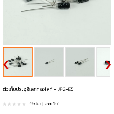
ตัวเก็บประจุอิเลคทรอไลท์ - JFG-E5
รีวิว (0)
|
ขายแล้ว ()