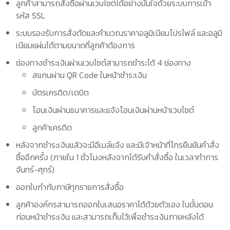
ลูกค้าสามารถสั่งซื้อผ่านเวบไซต์ได้อย่างมั่นใจด้วยระบบการเข้า
รหัส SSL
ระบบรองรับการสั่งตัดและคำนวณราคาอลูมิเนียมโปรไฟล์ และอลูมิ
เนียมแผ่นได้ตามขนาดที่ลูกค้าต้องการ
ช่องทางชำระเงินผ่านเวบไซต์สามารถชำระได้ 4 ช่องทาง
สแกนผ่าน QR Code ในหน้าชำระเงิน
บัตรเครดิต/เดบิต
โอนเงินผ่านธนาคารและแจ้งโอนเงินผ่านหน้าเวบไซต์
ลูกค้าเครดิต
หลังจากชำระเงินแล้วจะมีอีเมล์แจ้ง และมีเจ้าหน้าที่โทรยืนยันคำสั่ง
ซื้ออีกครั้ง (ภายใน 1 ชั่วโมงหลังจากได้รับคำสั่งซื้อ ในเวลาทำการ
จันทร์-ศุกร์)
ออกใบกำกับภาษีทุกรายการสั่งซื้อ
ลูกค้าองค์กรสามารถออกใบเสนอราคาได้ด้วยตัวเอง ในขั้นตอน
ก่อนหน้าชำระเงิน และสามารถเก็บไว้เพื่อชำระเงินภายหลังได้