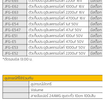
JFG-E65
ตัวเก็บประจุอิเลคทรอไลท์
220uf 16V
มีสต๊อก พ
JFG-E62
ตัวเก็บประจุอิเลคทรอไลท์
1000uf 16V
มีสต๊อก พ
JFG-E63
ตัวเก็บประจุอิเลคทรอไลท์
2200uf 16V
มีสต๊อก พ
JFG-E61
ตัวเก็บประจุอิเลคทรอไลท์
4700uf 16V
มีสต๊อก พ
JFG-E54
ตัวเก็บประจุอิเลคทรอไลท์
1uf 50V
มีสต๊อก พ
JFG-E547
ตัวเก็บประจุอิเลคทรอไลท์
47uf 50V
มีสต๊อก พ
JFG-E51
ตัวเก็บประจุอิเลคทรอไลท์
100uf 50V
มีสต๊อก พ
JFG-E5
ตัวเก็บประจุอิเลคทรอไลท์
470uf 50V
มีสต๊อก พ
JFG-E53
ตัวเก็บประจุอิเลคทรอไลท์
1000uf 50V
มีสต๊อก พ
JFG-E52
ตัวเก็บประจุอิเลคทรอไลท์
2200uf 50V
มีสต๊อก พ
*ตัดรอบบิล 13.00 น.
อุปกรณ์ที่ใช้ร่วมกัน
อุปกรณ์บัดกรี
Volume
สายจัมเปอร์
24AWG
ชุบตะกั่ว
10cm 100
เส้น