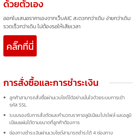
ด้วยตัวเอง
ออกใบเสนอราคาเองจากเว็บAIC สะดวกกว่าเดิม ง่ายกว่าเดิม
รวดเร็วกว่าเดิม ไม่ต้องรอให้เสียเวลา
คลิ๊กที่นี่
การสั่งซื้อและการชำระเงิน
ลูกค้าสามารถสั่งซื้อผ่านเวบไซต์ได้อย่างมั่นใจด้วยระบบการเข้า
รหัส SSL
ระบบรองรับการสั่งตัดและคำนวณราคาอลูมิเนียมโปรไฟล์ และอลูมิ
เนียมแผ่นได้ตามขนาดที่ลูกค้าต้องการ
ช่องทางชำระเงินผ่านเวบไซต์สามารถชำระได้ 4 ช่องทาง