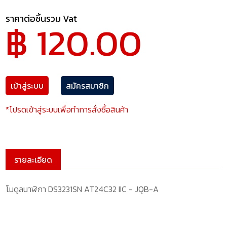
ราคาต่อชิ้นรวม Vat
฿ 120.00
เข้าสู่ระบบ
สมัครสมาชิก
*โปรดเข้าสู่ระบบเพื่อทำการสั่งซื้อสินค้า
รายละเอียด
โมดูลนาฬิกา DS3231SN AT24C32 IIC - JQB-A