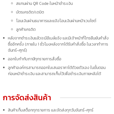
สแกนผ่าน QR Code ในหน้าชำระเงิน
บัตรเครดิต/เดบิต
โอนเงินผ่านธนาคารและแจ้งโอนเงินผ่านหน้าเวบไซต์
ลูกค้าเครดิต
หลังจากชำระเงินแล้วจะมีอีเมล์แจ้ง และมีเจ้าหน้าที่โทรยืนยันคำสั่ง
ซื้ออีกครั้ง (ภายใน 1 ชั่วโมงหลังจากได้รับคำสั่งซื้อ ในเวลาทำการ
จันทร์-ศุกร์)
ออกใบกำกับภาษีทุกรายการสั่งซื้อ
ลูกค้าองค์กรสามารถออกใบเสนอราคาได้ด้วยตัวเอง ในขั้นตอน
ก่อนหน้าชำระเงิน และสามารถเก็บไว้เพื่อชำระเงินภายหลังได้
การจัดส่งสินค้า
สินค้าเก็บสต็อกทุกรายการ และจัดส่งทุกวันจันทร์-ศุกร์