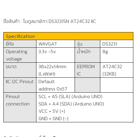
ชื่อสินค้า : โมดูลนาฬิกา
DS3231SN AT24C32 IIC
Specification
ยี่ห้อ
WAVGAT
รุ่น
DS3231
Operating
3.3v -5v
น้ำหนัก
8g
voltage
ขนาด
38x22x14mm
EEPROM
AT24C32
(LxWxH)
IC
(32KB)
IIC I2C Pinout
Default
address 0x57
Pinout
SCL = A5 (SLA) (Arduino UNO)
connection
SDA = A4 (SDA) (Arduino UNO)
VCC = 5V (+)
GND = GND (-)