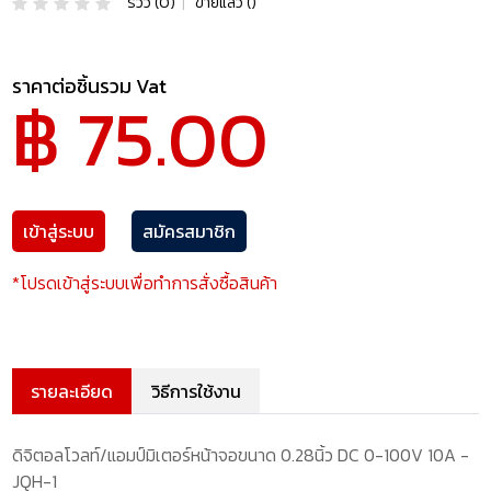
รีวิว (0)
|
ขายแล้ว ()
ราคาต่อชิ้นรวม Vat
฿ 75.00
เข้าสู่ระบบ
สมัครสมาชิก
*โปรดเข้าสู่ระบบเพื่อทำการสั่งซื้อสินค้า
รายละเอียด
วิธีการใช้งาน
ดิจิตอลโวลท์/แอมป์มิเตอร์หน้าจอขนาด 0.28นิ้ว DC 0-100V 10A -
JQH-1