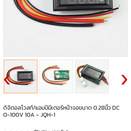
ดิจิตอลโวลท์/แอมป์มิเตอร์หน้าจอขนาด 0.28นิ้ว DC
0-100V 10A - JQH-1