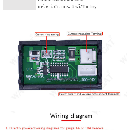
เครื่องมืออิเลคทรอนิกส์/
Tooling