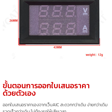
ขั้นตอนการออกใบเสนอราคา
ด้วยตัวเอง
ออกใบเสนอราคาเองจากเว็บAIC สะดวกกว่าเดิม ง่ายกว่าเดิม
รวดเร็วกว่าเดิม ไม่ต้องรอให้เสียเวลา