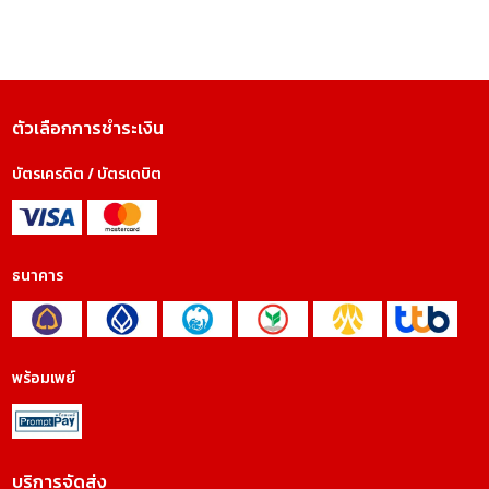
ตัวเลือกการชำระเงิน
บัตรเครดิต / บัตรเดบิต
ธนาคาร
พร้อมเพย์
บริการจัดส่ง