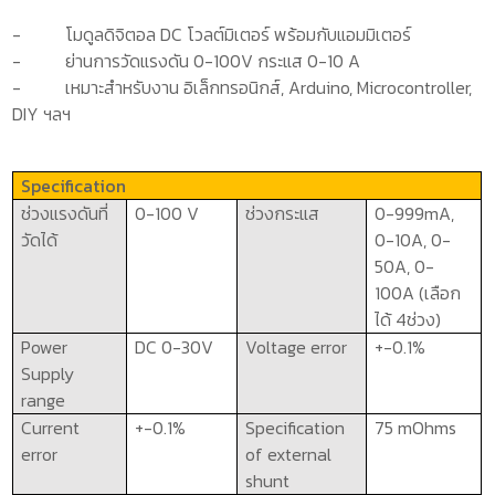
-
โมดูลดิจิตอล
DC
โวลต์มิเตอร์ พร้อมกับแอมมิเตอร์
-
ย่านการวัดแรงดัน 0-100
V
กระแส 0-10
A
-
เหมาะสำหรับงาน อิเล็กทรอนิกส์
, Arduino, Microcontroller,
DIY
ฯลฯ
Specification
ช่วงแรงดันที่
0-100
V
ช่วงกระแส
0-999
mA,
วัดได้
0-10A, 0-
50A, 0-
100A
(เลือก
ได้ 4ช่วง)
Power
DC 0-30V
Voltage error
+-0.1%
Supply
range
Current
+-0.1%
Specification
75 mOhms
error
of external
shunt