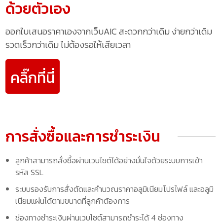
ด้วยตัวเอง
ออกใบเสนอราคาเองจากเว็บAIC สะดวกกว่าเดิม ง่ายกว่าเดิม
รวดเร็วกว่าเดิม ไม่ต้องรอให้เสียเวลา
คลิ๊กที่นี่
การสั่งซื้อและการชำระเงิน
ลูกค้าสามารถสั่งซื้อผ่านเวบไซต์ได้อย่างมั่นใจด้วยระบบการเข้า
รหัส SSL
ระบบรองรับการสั่งตัดและคำนวณราคาอลูมิเนียมโปรไฟล์ และอลูมิ
เนียมแผ่นได้ตามขนาดที่ลูกค้าต้องการ
ช่องทางชำระเงินผ่านเวบไซต์สามารถชำระได้ 4 ช่องทาง