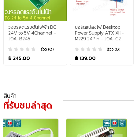
วงจรลดแรงดันไฟฟ้า DC
บอร์ดแปลงไฟ Desktop
24V to 5V 4Channel -
Power Supply ATX XH-
JQA-B245
M229 24Pin - JQA-C2
รีวิว (0)
รีวิว (0)
฿ 245.00
฿ 139.00
สินค้า
ที่รับชมล่าสุด