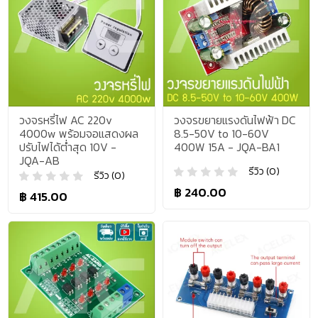
วงจรหรี่ไฟ AC 220v
วงจรขยายแรงดันไฟฟ้า DC
4000w พร้อมจอแสดงผล
8.5-50V to 10-60V
ปรับไฟได้ต่ำสุด 10V -
400W 15A - JQA-BA1
JQA-AB
รีวิว (0)
รีวิว (0)
฿ 240.00
฿ 415.00