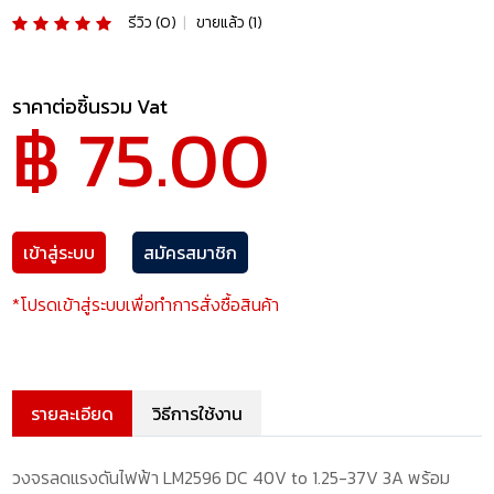
รีวิว (0)
|
ขายแล้ว (1)
ราคาต่อชิ้นรวม Vat
฿ 75.00
เข้าสู่ระบบ
สมัครสมาชิก
*โปรดเข้าสู่ระบบเพื่อทำการสั่งซื้อสินค้า
รายละเอียด
วิธีการใช้งาน
วงจรลดแรงดันไฟฟ้า LM2596 DC 40V to 1.25-37V 3A พร้อม