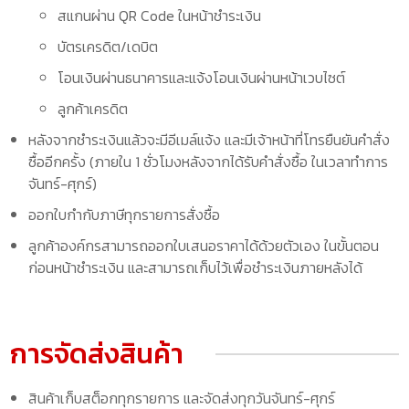
สแกนผ่าน QR Code ในหน้าชำระเงิน
บัตรเครดิต/เดบิต
โอนเงินผ่านธนาคารและแจ้งโอนเงินผ่านหน้าเวบไซต์
ลูกค้าเครดิต
หลังจากชำระเงินแล้วจะมีอีเมล์แจ้ง และมีเจ้าหน้าที่โทรยืนยันคำสั่ง
ซื้ออีกครั้ง (ภายใน 1 ชั่วโมงหลังจากได้รับคำสั่งซื้อ ในเวลาทำการ
จันทร์-ศุกร์)
ออกใบกำกับภาษีทุกรายการสั่งซื้อ
ลูกค้าองค์กรสามารถออกใบเสนอราคาได้ด้วยตัวเอง ในขั้นตอน
ก่อนหน้าชำระเงิน และสามารถเก็บไว้เพื่อชำระเงินภายหลังได้
การจัดส่งสินค้า
สินค้าเก็บสต็อกทุกรายการ และจัดส่งทุกวันจันทร์-ศุกร์