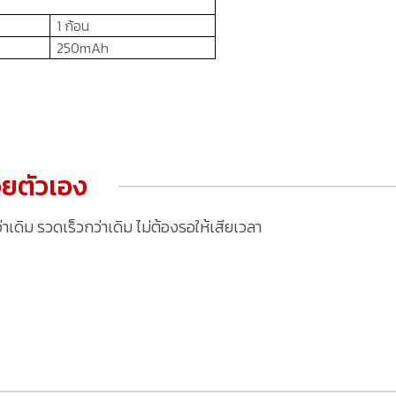
1 ก้อน
250
mAh
ยตัวเอง
ดิม รวดเร็วกว่าเดิม ไม่ต้องรอให้เสียเวลา