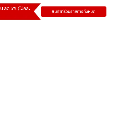
ิ้น ลด 5% (ไม่คละ
สินค้าที่ร่วมรายการทั้งหมด