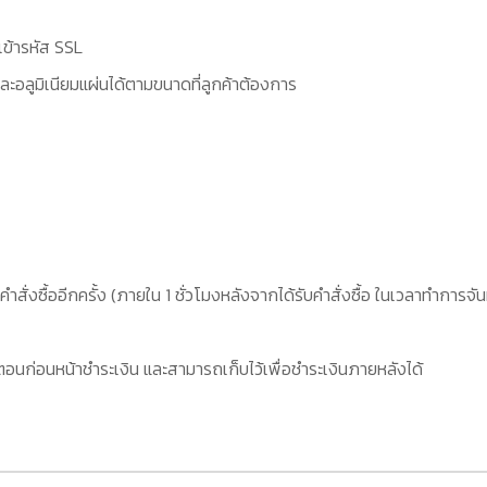
เข้ารหัส SSL
ะอลูมิเนียมแผ่นได้ตามขนาดที่ลูกค้าต้องการ
คำสั่งซื้ออีกครั้ง (ภายใน 1 ชั่วโมงหลังจากได้รับคำสั่งซื้อ ในเวลาทำการจัน
อนก่อนหน้าชำระเงิน และสามารถเก็บไว้เพื่อชำระเงินภายหลังได้