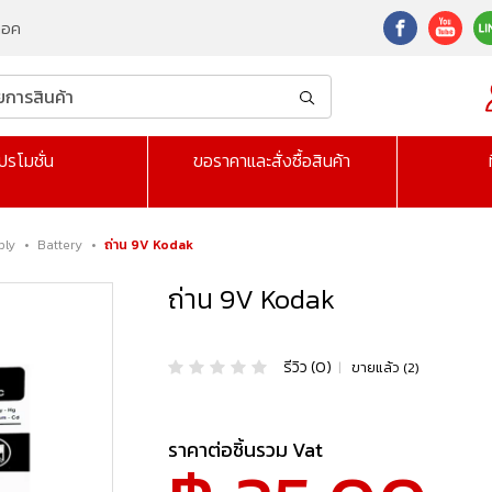
็อค
ปรโมชั่น
ขอราคาและสั่งซื้อสินค้า
ply
•
Battery
•
ถ่าน 9V Kodak
ถ่าน 9V Kodak
รีวิว (0)
|
ขายแล้ว (2)
ราคาต่อชิ้นรวม Vat