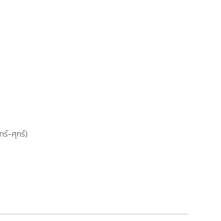
ทร์-ศุกร์)