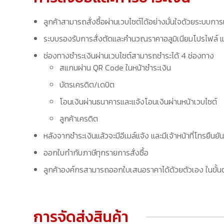
ลูกค้าสามารถสั่งซื้อผ่านเวบไซต์ได้อย่างมั่นใจด้วยระบบการ
ระบบรองรับการสั่งตัดและคำนวณราคาอลูมิเนียมโปรไฟล์ แล
ช่องทางชำระเงินผ่านเวบไซต์สามารถชำระได้ 4 ช่องทาง
สแกนผ่าน QR Code ในหน้าชำระเงิน
บัตรเครดิต/เดบิต
โอนเงินผ่านธนาคารและแจ้งโอนเงินผ่านหน้าเวบไซต์
ลูกค้าเครดิต
หลังจากชำระเงินแล้วจะมีอีเมล์แจ้ง และมีเจ้าหน้าที่โทรยืนยัน
ออกใบกำกับภาษีทุกรายการสั่งซื้อ
ลูกค้าองค์กรสามารถออกใบเสนอราคาได้ด้วยตัวเอง ในขั้นต
การจัดส่งสินค้า