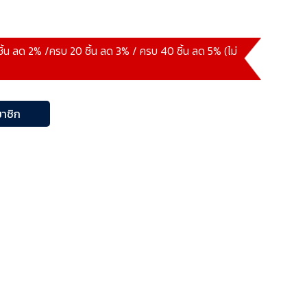
 ชิ้น ลด 2% /ครบ 20 ชิ้น ลด 3% / ครบ 40 ชิ้น ลด 5% (ไม่
าชิก