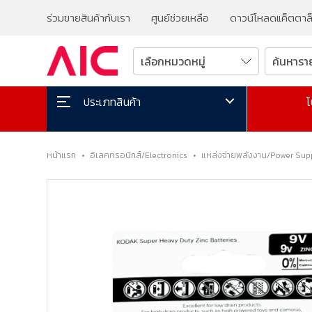
ร่วมขายสินค้ากับเรา
ศูนย์ช่วยเหลือ
ดาวน์โหลดแค็ตตาล
โ
ประเภทสินค้า
หน้าแรก
•
อิเลคทรอนิกส์/Electronics
•
แหล่งจ่ายพลังงาน/Power Sup