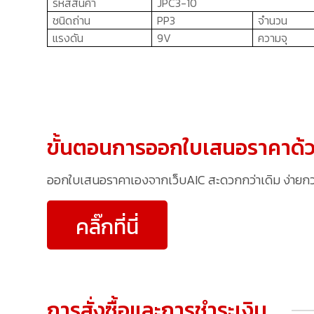
รหัสสินค้า
JPC3-10
ชนิดถ่าน
PP
3
จำนวน
แรงดัน
9V
ความจุ
ขั้นตอนการออกใบเสนอราคาด้ว
ออกใบเสนอราคาเองจากเว็บAIC สะดวกกว่าเดิม ง่ายกว่าเ
คลิ๊กที่นี่
การสั่งซื้อและการชำระเงิน