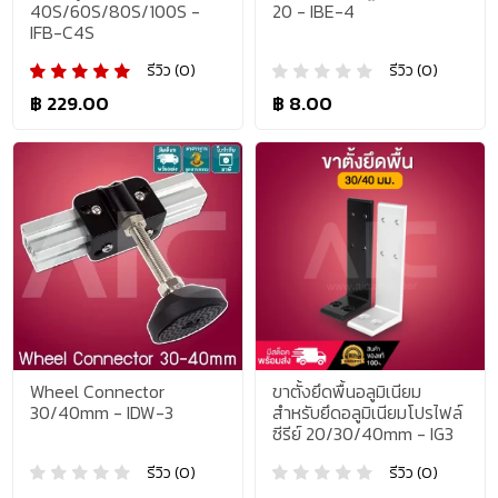
40S/60S/80S/100S -
20 - IBE-4
IFB-C4S
รีวิว (0)
รีวิว (0)
฿ 229.00
฿ 8.00
Wheel Connector
ขาตั้งยึดพื้นอลูมิเนียม
30/40mm - IDW-3
สำหรับยึดอลูมิเนียมโปรไฟล์
ซีรีย์ 20/30/40mm - IG3
รีวิว (0)
รีวิว (0)