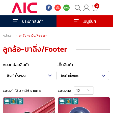
0
ประเภทสินค้า
เมนูอื่นๆ
หน้าแรก
•
ลูกล้อ-ขาฉิ่ง/Footer
ลูกล้อ-ขาฉิ่ง/Footer
หมวดย่อยสินค้า
แท็กสินค้า
สินค้าทั้งหมด
สินค้าทั้งหมด
แสดง 1-12 จาก 26 รายการ
แสดงผล