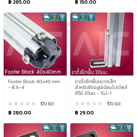
฿ 285.00
฿ 150.00
Footer Block 40x40 mm
ขาตั้งยึดพื้นขนาดเล็ก
- IEA-4
สำหรับยึดอลูมิเนียมโปรไฟล์
ซีรีย์ 20มม. - IG2-1
รีวิว (0)
รีวิว (0)
฿ 280.00
฿ 29.00