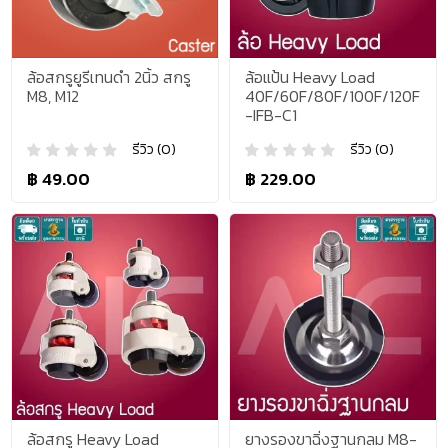
ล้อสกรูยูรีเทนดำ 2นิ้ว สกรู
ล้อแป้น Heavy Load
M8, M12
40F/60F/80F/100F/120F
-IFB-C1
รีวิว (0)
รีวิว (0)
฿ 49.00
฿ 229.00
ล้อสกรู Heavy Load
ยางรองขาฉิ่งฐานกลม M8-