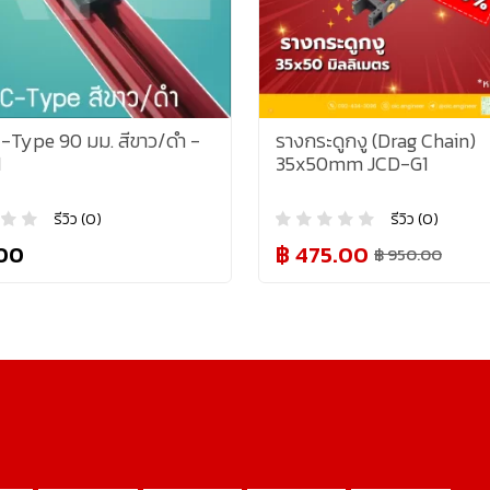
C-Type 90 มม. สีขาว/ดำ -
รางกระดูกงู (Drag Chain)
1
35x50mm JCD-G1
รีวิว (0)
รีวิว (0)
00
฿ 475.00
฿ 950.00