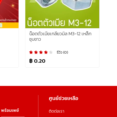
น็อตตัวเมียเกลียวมิล M3-12 เหล็ก
ชุบขาว
รีวิว (0)
฿ 0.20
ศูนย์ช่วยเหลือ
พร้อมเพย์
ติดต่อเรา