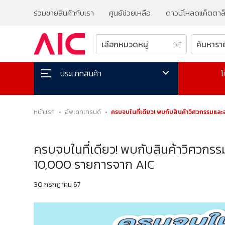
ร่วมขายสินค้ากับเรา
ศูนย์ช่วยเหลือ
ดาวน์โหลดแค็ตตาล
โ
ประเภทสินค้า
หน้าแรก
•
อัพเดทเทรนด์
•
ครบจบในที่เดียว! พบกับสินค้าวิศวกรรมแ
ครบจบในที่เดียว! พบกับสินค้าวิศวก
10,000 รายการจาก AIC
30 กรกฎาคม 67