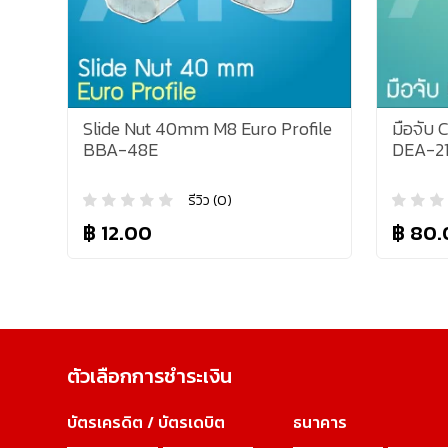
Slide Nut 40mm M8 Euro Profile
มือจับ 
BBA-48E
DEA-2
รีวิว (0)
฿ 12.00
฿ 80.
ตัวเลือกการชำระเงิน
บัตรเครดิต / บัตรเดบิต
ธนาคาร