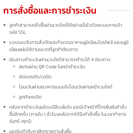
การสั่งซื้อและการชำระเงิน
ลูกค้าสามารถสั่งซื้อผ่านเวบไซต์ได้อย่างมั่นใจด้วยระบบการเข้า
รหัส SSL
ระบบรองรับการสั่งตัดและคำนวณราคาอลูมิเนียมโปรไฟล์ และอลูมิ
เนียมแผ่นได้ตามขนาดที่ลูกค้าต้องการ
ช่องทางชำระเงินผ่านเวบไซต์สามารถชำระได้ 4 ช่องทาง
สแกนผ่าน QR Code ในหน้าชำระเงิน
บัตรเครดิต/เดบิต
โอนเงินผ่านธนาคารและแจ้งโอนเงินผ่านหน้าเวบไซต์
ลูกค้าเครดิต
หลังจากชำระเงินแล้วจะมีอีเมล์แจ้ง และมีเจ้าหน้าที่โทรยืนยันคำสั่ง
ซื้ออีกครั้ง (ภายใน 1 ชั่วโมงหลังจากได้รับคำสั่งซื้อ ในเวลาทำการ
จันทร์-ศุกร์)
ออกใบกำกับภาษีทุกรายการสั่งซื้อ