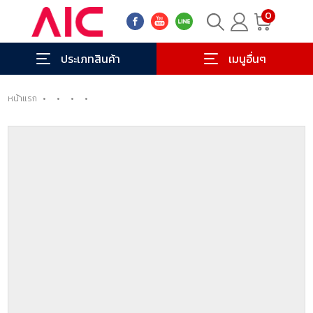
0
ประเภทสินค้า
เมนูอื่นๆ
หน้าแรก
•
•
•
•