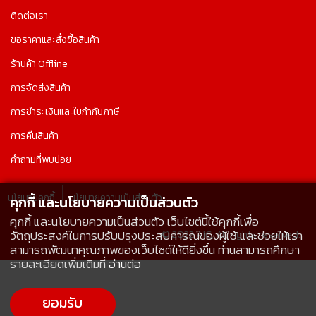
ติดต่อเรา
ขอราคาและสั่งซื้อสินค้า
ร้านค้า Offline
การจัดส่งสินค้า
การชำระเงินและใบกำกับภาษี
การคืนสินค้า
คำถามที่พบบ่อย
นโยบายคุกกี้
นโยบายความเป็นส่วนตัว
คุกกี้ และนโยบายความเป็นส่วนตัว
คุกกี้ และนโยบายความเป็นส่วนตัว เว็บไซต์นี้ใช้คุกกี้เพื่อ
© 2022 AIC, All rights reserved.
วัตถุประสงค์ในการปรับปรุงประสบการณ์ของผู้ใช้ และช่วยให้เรา
สามารถพัฒนาคุณภาพของเว็บไซต์ให้ดียิ่งขึ้น ท่านสามารถศึกษา
รายละเอียดเพิ่มเติมที่
อ่านต่อ
ยอมรับ