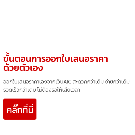
ขั้นตอนการออกใบเสนอราคา
ด้วยตัวเอง
ออกใบเสนอราคาเองจากเว็บAIC สะดวกกว่าเดิม ง่ายกว่าเดิม
รวดเร็วกว่าเดิม ไม่ต้องรอให้เสียเวลา
คลิ๊กที่นี่