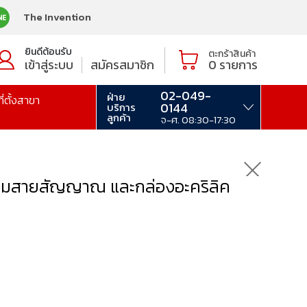
The Invention
ยินดีต้อนรับ
ตะกร้าสินค้า
เข้าสู่ระบบ
สมัครสมาชิก
0
รายการ
02-049-
ฝ่าย
ที่ตั้งสาขา
0144
บริการ
ลูกค้า
จ-ศ. 08:30-17:30
อมสายสัญญาณ และกล่องอะคริลิค