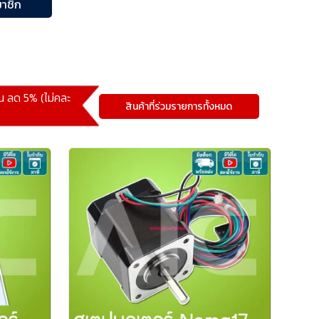
าชิก
้น ลด 5% (ไม่คละ
สินค้าที่ร่วมรายการทั้งหมด