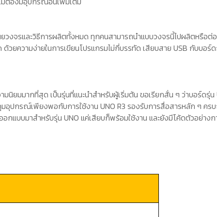
ต้องมีอุปกรณ์อื่นเพิ่มเติม
เผยวงจรและวิธีการผลิตทั้งหมด ทุกคนสามารถนำแบบวงจรนี้ไปผลิตหรือ
 ด้วยความง่ายในการเขียนโปรแกรมไม่กี่บรรทัด เสียบสาย
USB
กับบอร์ด
บความนิยมมากที่สุด เป็นรุ่นที่แนะนำสำหรับผู้เริ่มต้น ขอเรียกสั่น ๆ ว่าบอร์ดรุ่น
คุมอุปกรณ์เพียงพอกับการใช้งาน
UNO R3
รองรับการสื่อสารหลัก ๆ ครบถ้
ี่ออกแบบมาสำหรับรุ่น
UNO
แค่เสียบก็พร้อมใช้งาน และยังมีโค้ดตัวอย่าง