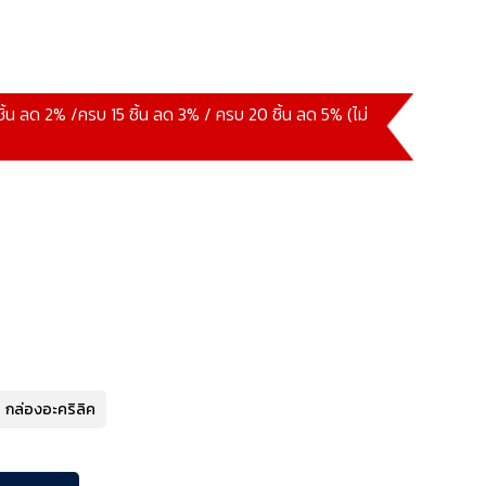
ชิ้น ลด 2% /ครบ 15 ชิ้น ลด 3% / ครบ 20 ชิ้น ลด 5% (ไม่
กล่องอะคริลิค