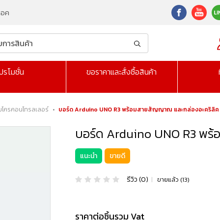
็อค
ปรโมชั่น
ขอราคาและสั่งซื้อสินค้า
มโครคอนโทรลเลอร์
•
บอร์ด Arduino UNO R3 พร้อมสายสัญญาณ และกล่องอะคริลิค
บอร์ด Arduino UNO R3 พร้
แนะนำ
ขายดี
รีวิว (0)
|
ขายแล้ว (13)
ราคาต่อชิ้นรวม Vat