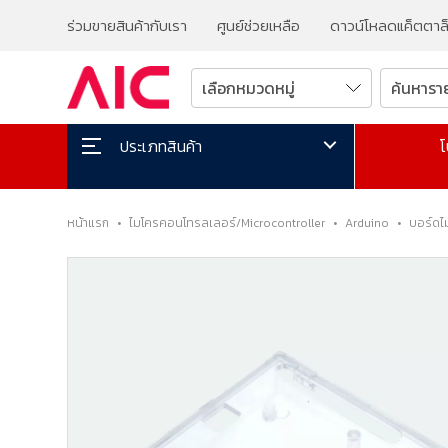
ร่วมขายสินค้ากับเรา
ศูนย์ช่วยเหลือ
ดาวน์โหลดแค็ตตาล
โ
ประเภทสินค้า
หน้าแรก
•
ไมโครคอนโทรลเลอร์/Microcontroller
•
Arduino
•
บอร์ดไ