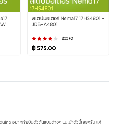
a17
สเตปมอเตอร์ Nema17 17HS4801 -
-AW
JDB-A4801
รีวิว (0)
฿ 575.00
rduino
อยากทำเป็นตัวต้นแบบต่างๆ แนะนำตัวนี้เลยครับ แค่