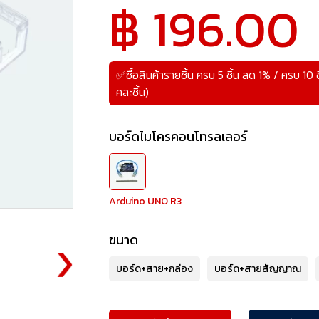
฿ 196.00
✅ซื้อสินค้ารายชิ้น ครบ 5 ชิ้น ลด 1% / ครบ 10 
คละชิ้น)
บอร์ดไมโครคอนโทรลเลอร์
Arduino UNO R3
ขนาด
บอร์ด+สาย+กล่อง
บอร์ด+สายสัญญาณ