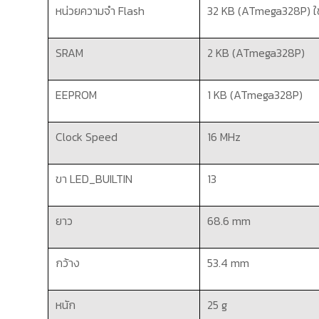
หน่วยความจำ
Flash
32 KB (ATmega328P)
ใ
SRAM
2 KB (ATmega328P)
EEPROM
1 KB (ATmega328P)
Clock Speed
16 MHz
ขา
LED_BUILTIN
13
ยาว
68.6 mm
กว้าง
53.4 mm
หนัก
25 g