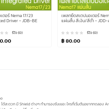
เตอร์ Nema 17/23
เพลทยึดสเตปมอเตอร์ Nem
ted Driver - JDB-BE
แผ่นสั้น สีเงิน/สีดำ - JDD
รีวิว (0)
รีวิว (0)
50.00
฿ 80.00
no
 ได้สะดวก มี
Shield
ต่างๆ ทำมารองรับเยอะ ใครที่เริ่มต้นอยากทดลอง
A