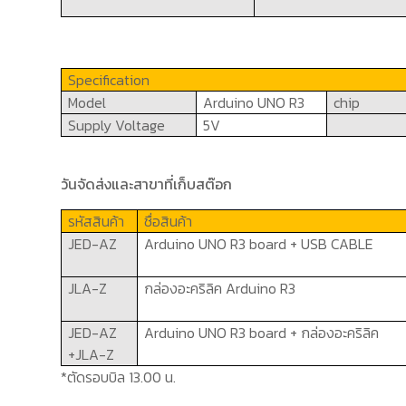
Specification
Model
Arduino UNO R3
chip
Supply Voltage
5V
วันจัดส่งและสาขาที่เก็บสต๊อก
รหัสสินค้า
ชื่อสินค้า
JED-AZ
Arduino UNO R
3
board
+ USB CABLE
JLA-Z
กล่องอะคริลิค
Arduino R
3
JED-AZ
Arduino UNO R
3
board
+ กล่องอะคริลิค
+
JLA-Z
*ตัดรอบบิล 13.00 น.