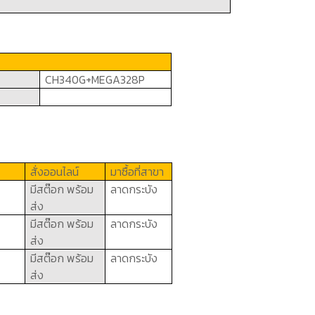
CH340G+MEGA328P
สั่งออนไลน์
มาซื้อที่สาขา
มีสต๊อก พร้อม
ลาดกระบัง
ส่ง
มีสต๊อก พร้อม
ลาดกระบัง
ส่ง
มีสต๊อก พร้อม
ลาดกระบัง
ส่ง